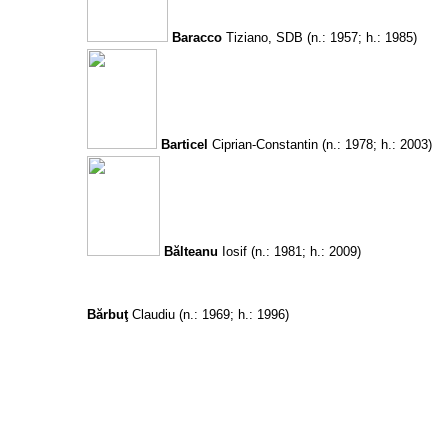
Baracco
Tiziano, SDB
(n.: 1957; h.: 1985)
Barticel
Ciprian-Constantin
(n.: 1978; h.: 2003)
Bălteanu
Iosif
(n.: 1981; h.: 2009)
Bărbuţ
Claudiu
(n.: 1969; h.: 1996)