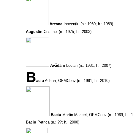
Arcana
Inocenţiu
(n.: 1960; h.: 1989)
Augustin
Cristinel
(n.: 1975; h.: 2003)
Avădăni
Lucian
(n.: 1981; h.: 2007)
B
aciu
Adrian, OFMConv
(n.: 1981; h.: 2010)
Baciu
Martin-Maricel, OFMConv
(n.: 1969; h.: 
Baciu
Petrică
(n.: ??; h.: 2000)