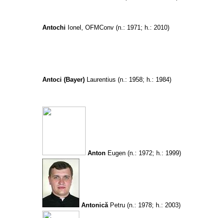
Antochi
Ionel, OFMConv
(n.: 1971; h.: 2010)
Antoci (Bayer)
Laurentius
(n.: 1958; h.: 1984)
Anton
Eugen
(n.: 1972; h.: 1999)
Antonică
Petru
(n.: 1978; h.: 2003)