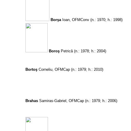
Borşa
Ioan, OFMConv
(n.: 1970; h.: 1998)
Boroş
Petrică
(n.: 1978; h.: 2004)
Bortoş
Corneliu, OFMCap
(n.: 1979; h.: 2010)
Brahas
Samiras-Gabriel, OFMCap
(n.: 1979; h.: 2006)