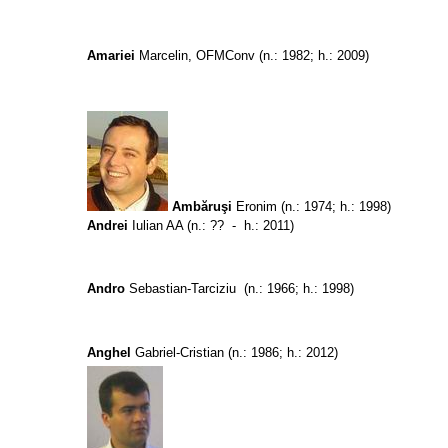
Amariei
Marcelin, OFMConv
(n.: 1982; h.: 2009)
Ambăruşi
Eronim
(n.: 1974; h.: 1998)
Andrei
Iulian AA (n.
: ?? - h.: 2011)
Andro
Sebastian-Tarciziu
(n.: 1966; h.: 1998)
Anghel
Gabriel-Cristian
(n.: 1986; h.: 2012)