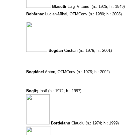
Blasutti
Luigi Vittorio
(n.: 1925; h.: 1949)
Bobârnac
Lucian-Mihai, OFMConv
(n.: 1980; h.: 2008)
Bogdan
Cristian
(n.: 1976; h.: 2001)
Bogdănel
Anton, OFMConv
(n.: 1976; h.: 2002)
Bogliş
Iosif
(n.: 1972; h.: 1997)
Bordeianu
Claudiu
(n.: 1974; h.: 1999)