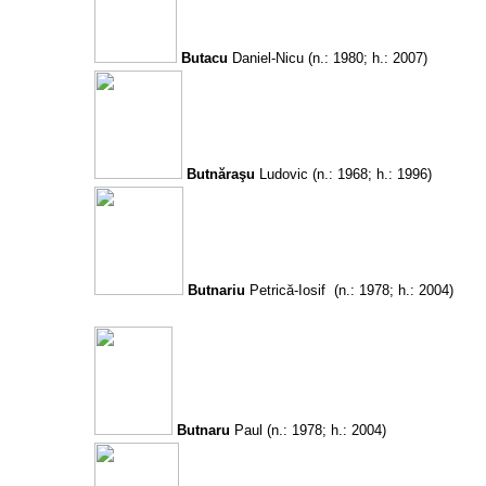
Butacu
Daniel-Nicu
(n.: 1980; h.: 2007)
Butnăraşu
Ludovic
(n.: 1968; h.: 1996)
Butnariu
Petrică-Iosif
(n.: 1978; h.: 2004)
Butnaru
Paul
(n.: 1978; h.: 2004)