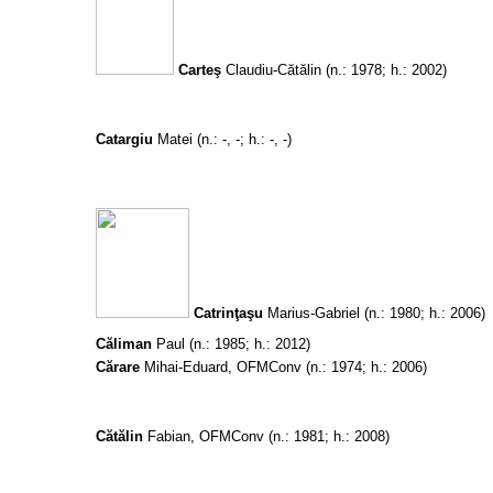
Carteş
Claudiu-Cătălin
(n.: 1978; h.: 2002)
Catargiu
Matei
(n.: -, -; h.: -, -)
Catrinţaşu
Marius-Gabriel
(n.: 1980; h.: 2006)
Căliman
Paul
(n.: 1985; h.: 2012)
Cărare
Mihai-Eduard, OFMConv
(n.: 1974; h.: 2006)
Cătălin
Fabian, OFMConv
(n.: 1981; h.: 2008)