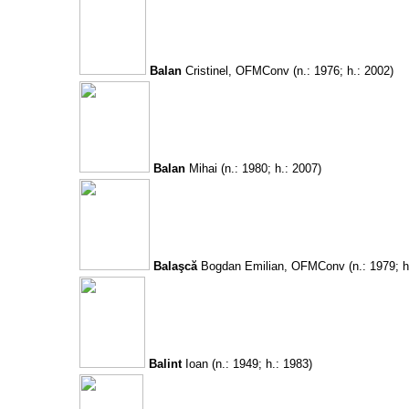
Balan
Cristinel, OFMConv
(n.: 1976; h.: 2002)
Balan
Mihai
(n.: 1980; h.: 2007)
Balaşcă
Bogdan Emilian, OFMConv
(n.: 1979; h
Balint
Ioan
(n.: 1949; h.: 1983)