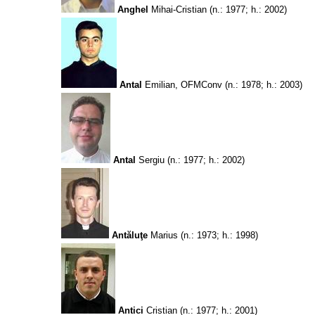
Anghel
Mihai-Cristian
(n.: 1977; h.: 2002)
Antal
Emilian, OFMConv
(n.: 1978; h.: 2003)
Antal
Sergiu
(n.: 1977; h.: 2002)
Antăluţe
Marius
(n.: 1973; h.: 1998)
Antici
Cristian
(n.: 1977; h.: 2001)