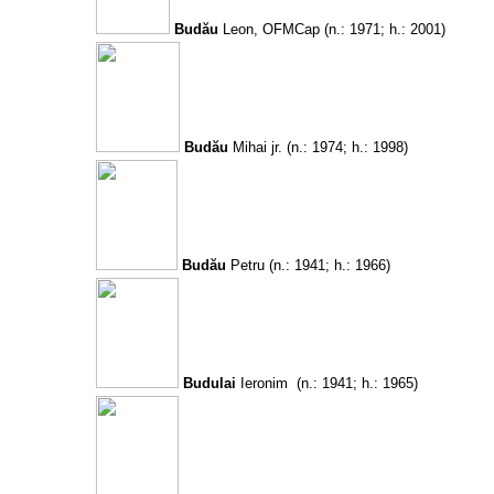
Budău
Leon, OFMCap
(n.: 1971; h.: 2001)
Budău
Mihai jr.
(n.: 1974; h.: 1998)
Budău
Petru
(n.: 1941; h.: 1966)
Budulai
Ieronim
(n.: 1941; h.: 1965)