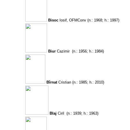
Bisoc
Iosif, OFMConv
(n.: 1968; h.: 1997)
Biur
Cazimir
(n.: 1956; h.: 1984)
Bîrnat
Cristian
(n.: 1985; h.: 2010)
Blaj
Ciril
(n.: 1939; h.: 1963)