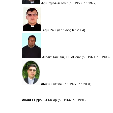
Agiurgioaiei
Iosif
(n.: 1953; h.: 1979)
Agu
Paul
(n.: 1979; h.: 2004)
Albert
Tarciziu, OFMConv
(n.: 1960; h.: 1993)
Alecu
Cristinel
(n.: 1977; h.: 2004)
Aliani
Filippo, OFMCap
(n.: 1964; h.: 1991)