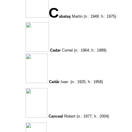
C
abalaş
Martin
(n.: 1949; h.: 1975)
Cadar
Cornel
(n.: 1964; h.: 1989)
Caităr
Ioan
(n.: 1925; h.: 1958)
Canceal
Robert
(n.: 1977; h.: 2004)