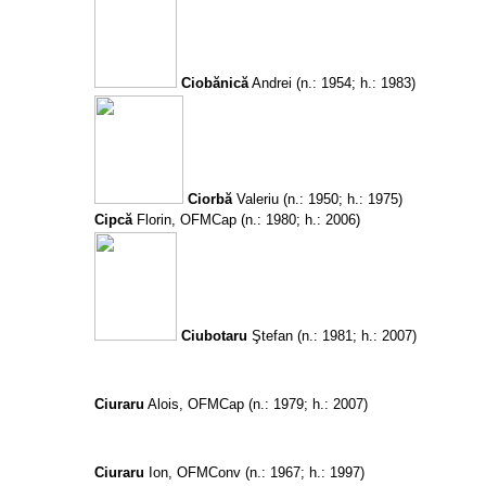
Ciobănică
Andrei
(n.: 1954; h.: 1983)
Ciorbă
Valeriu
(n.: 1950; h.: 1975)
Cipcă
Florin, OFMCap
(n.: 1980; h.: 2006)
Ciubotaru
Ştefan
(n.: 1981; h.: 2007)
Ciuraru
Alois, OFMCap
(n.: 1979; h.: 2007)
Ciuraru
Ion, OFMConv
(n.: 1967; h.: 1997)